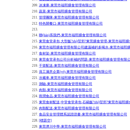
209.
冰凍庫-東莞市福熙膳食管理有限公司
210.
蔬菜-東莞市福熙膳食管理有限公司
211.
管理團隊-東莞市福熙膳食管理有限公司
212.
特色開餐口-東莞市福熙膳食管理有限公司
213.
214.
聯(lián)系我們-東莞市福熙膳食管理有限公司
215.
東莞食堂承包,大型飯?zhí)贸邪?東莞膳食管理-東莞市福熙
216.
東莞市福熙膳食管理有限公司建議補鈣多喝水-東莞市福熙
217.
食材架-東莞市福熙膳食管理有限公司
218.
東莞食堂承包公司分析補鈣問題-東莞市福熙膳食管理有限
219.
干貨配送-東莞市福熙膳食管理有限公司
220.
員工滿意企業(yè)-東莞市福熙膳食管理有限公司
221.
冷藏車-東莞市福熙膳食管理有限公司
222.
測驗-東莞市福熙膳食管理有限公司
223.
肉類-東莞市福熙膳食管理有限公司
224.
雨潤食品-東莞市福熙膳食管理有限公司
225.
東莞食材配送,中堂食堂承包,石碣飯?zhí)贸邪?東莞市福熙
226.
肉類配送-東莞市福熙膳食管理有限公司
227.
食品安全管理體系認證證書-東莞市福熙膳食管理有限公司
228.
[標題空]
229.
東莞濟川中學-東莞市福熙膳食管理有限公司