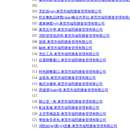
102.
103.
烹飪區(qū)-東莞市福熙膳食管理有限公司
104.
民生餐飲品牌戰(zhàn)略合作單位-東莞市福熙膳食管理有限
105.
廣東鹽業(yè)-東莞市福熙膳食管理有限公司
106.
東莞五中學-東莞市福熙膳食管理有限公司
107.
消防管理員證明-東莞市福熙膳食管理有限公司
108.
留樣-東莞市福熙膳食管理有限公司
109.
驗收-東莞市福熙膳食管理有限公司
110.
烹飪工具-東莞市福熙膳食管理有限公司
111.
自選開餐窗口-東莞市福熙膳食管理有限公司
112.
113.
特色開餐窗口-東莞市福熙膳食管理有限公司
114.
金龍魚-東莞市福熙膳食管理有限公司
115.
廂式冷藏車-東莞市福熙膳食管理有限公司
116.
周邊環(huán)境-東莞市福熙膳食管理有限公司
117.
118.
辦公室一角-東莞市福熙膳食管理有限公司
119.
配送客服-東莞市福熙膳食管理有限公司
120.
太空育種蔬菜-東莞市福熙膳食管理有限公司
121.
學校食堂承包-東莞市福熙膳食管理有限公司
122.
消防結(jié)業(yè)證書-東莞市福熙膳食管理有限公司